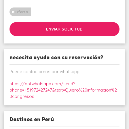
Oferta
ENVIAR SOLICITUD
necesita ayuda con su reservación?
Puede contactarnos por whatsapp
https://api.whatsapp.com/send?
phone=+51972427247&text=Quiero%20informacion%2
0congresos
Destinos en Perú