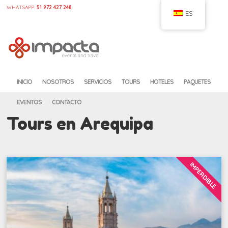
WHATSAPP:
51 972 427 248
ES
CASA
CONFIGURAR
INICIO
NOSOTROS
SERVICIOS
TOURS
HOTELES
PAQUETES
EVENTOS
CONTACTO
Tours en Arequipa
IMPERDIBLE